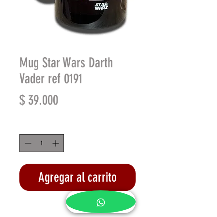
Mug Star Wars Darth
Vader ref 0191
Precio
$ 39.000
Cantidad
*
Agregar al carrito
Realizar compra