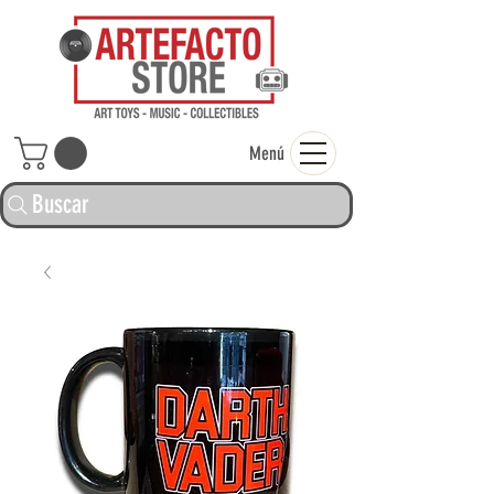
ARTEFACTO ST
Menú
Buscar