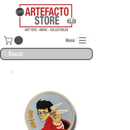
ARTEFACTO ST
Menú
Buscar