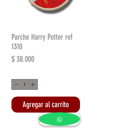
Parche Harry Potter ref
1310
Precio
$ 38.000
Cantidad
*
Agregar al carrito
Realizar compra