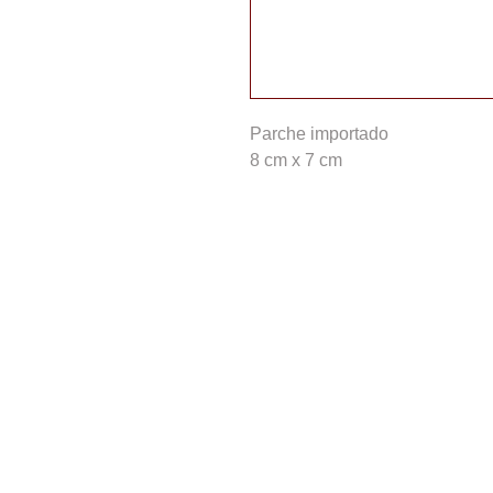
Parche importado
8 cm x 7 cm