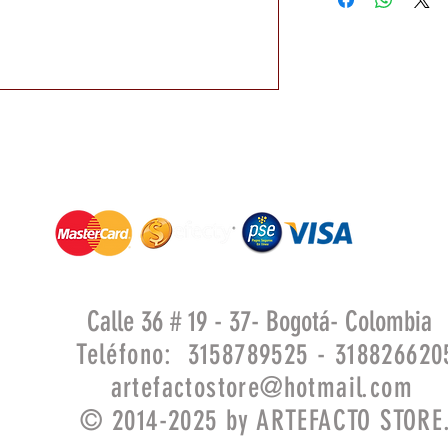
Calle 36 # 19 - 37- Bogotá- Colombia
Teléfono: 3158789525 - 318826620
artefactostore@hotmail.com
© 2014-2025 by ARTEFACTO STORE