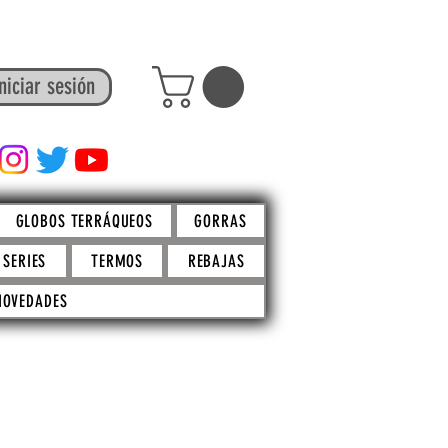
niciar sesión
FACTO STORE
GLOBOS TERRÁQUEOS
GORRAS
SERIES
TERMOS
REBAJAS
NOVEDADES