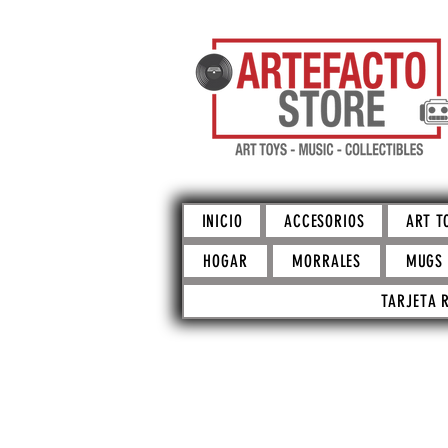
INICIO
ACCESORIOS
ART T
HOGAR
MORRALES
MUGS
TARJETA 