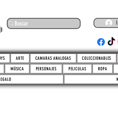
I
Buscar
ARTE
OYS
ARTE
CAMARAS ANALOGAS
COLECCIONABLES
MÚSICA
PERSONAJES
PELICULAS
ROPA
REGALO