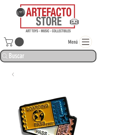
ARTEFACTO ST
Menú
Buscar