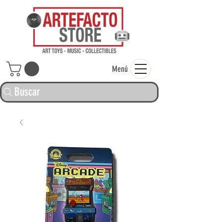
ARTEFACTO ST
Menú
Buscar