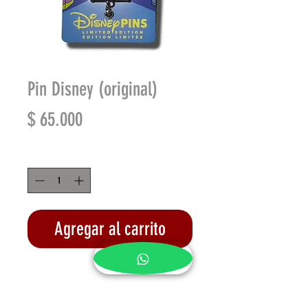
Pin Disney (original)
Precio
$ 65.000
Cantidad
*
Agregar al carrito
Realizar compra