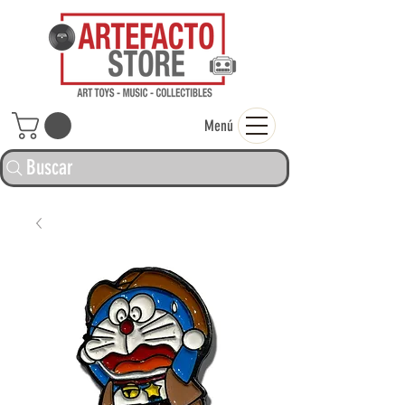
ARTEFACTO ST
Menú
Buscar