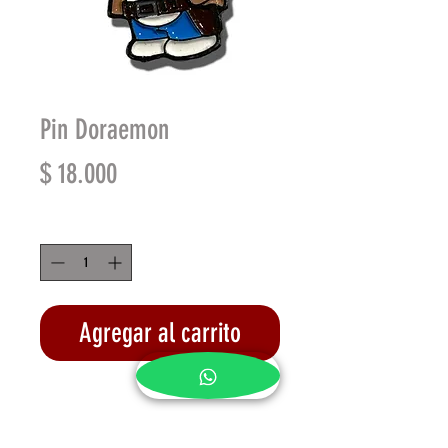
Pin Doraemon
Precio
$ 18.000
Cantidad
*
Agregar al carrito
Realizar compra