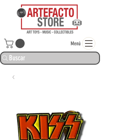
ARTEFACTO ST
Menú
Buscar