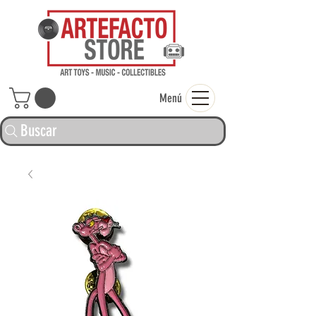
ARTEFACTO ST
Menú
Buscar