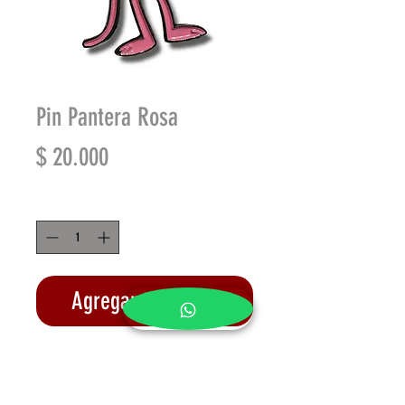
Pin Pantera Rosa
Precio
$ 20.000
Cantidad
*
Agregar al carrito
Realizar compra