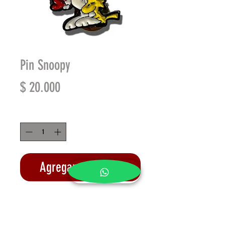
Pin Snoopy
Precio
$ 20.000
Cantidad
*
Agregar al carrito
Realizar compra