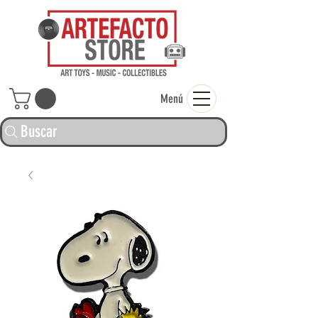
ARTEFACTO ST
Menú
Buscar