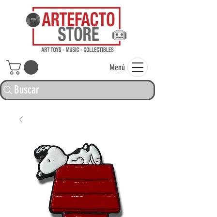
ARTEFACTO ST
Menú
Buscar