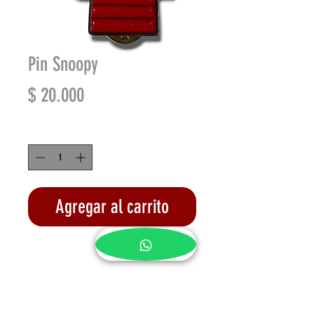
Pin Snoopy
Precio
$ 20.000
Cantidad
*
Agregar al carrito
Realizar compra
Pin metálico