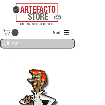
ARTEFACTO ST
Menú
Buscar