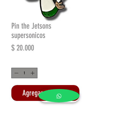
Pin the Jetsons
supersonicos
Precio
$ 20.000
Cantidad
*
Agregar al carrito
Realizar compra