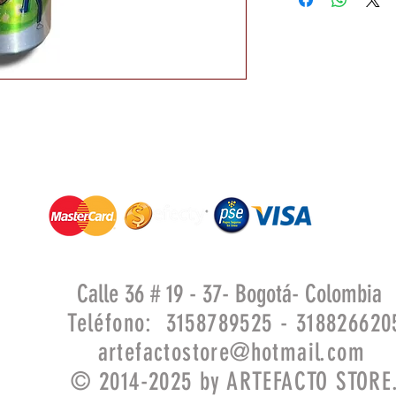
Calle 36 # 19 - 37- Bogotá- Colombia
Teléfono: 3158789525 - 318826620
artefactostore@hotmail.com
© 2014-2025 by ARTEFACTO STORE