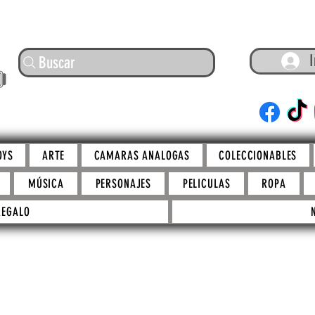
I
Buscar
ARTE
OYS
ARTE
CAMARAS ANALOGAS
COLECCIONABLES
MÚSICA
PERSONAJES
PELICULAS
ROPA
REGALO