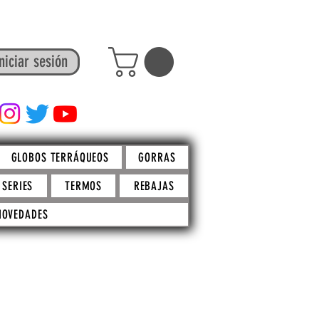
niciar sesión
FACTO STORE
GLOBOS TERRÁQUEOS
GORRAS
SERIES
TERMOS
REBAJAS
NOVEDADES