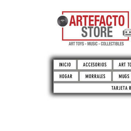
INICIO
ACCESORIOS
ART T
HOGAR
MORRALES
MUGS
TARJETA 