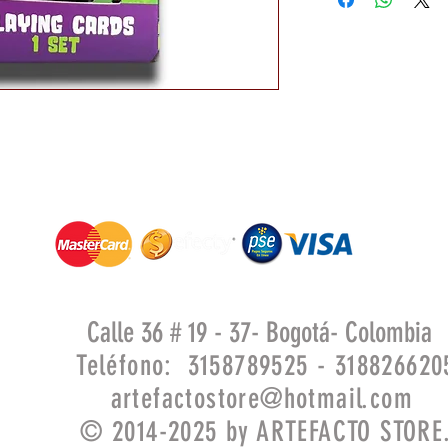
Calle 36 # 19 - 37- Bogotá- Colombia
Teléfono: 3158789525 - 318826620
artefactostore@hotmail.com
© 2014-2025 by ARTEFACTO STORE