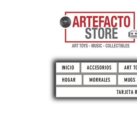
INICIO
ACCESORIOS
ART T
HOGAR
MORRALES
MUGS
TARJETA 