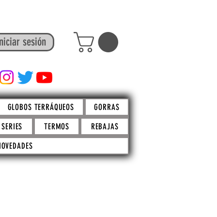
niciar sesión
FACTO STORE
GLOBOS TERRÁQUEOS
GORRAS
SERIES
TERMOS
REBAJAS
NOVEDADES