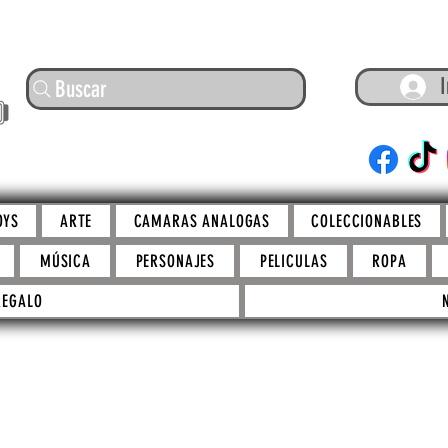
I
Buscar
ARTE
OYS
ARTE
CAMARAS ANALOGAS
COLECCIONABLES
MÚSICA
PERSONAJES
PELICULAS
ROPA
REGALO