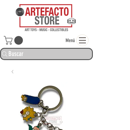
ARTEFACTO ST
Menú
Buscar