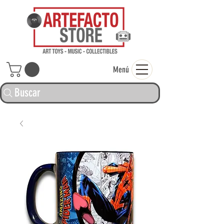
ARTEFACTO ST
Menú
Buscar