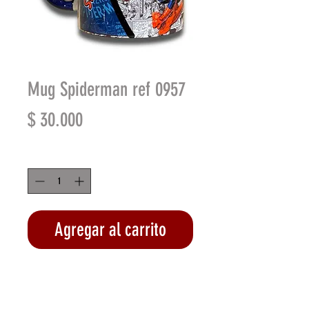
Mug Spiderman ref 0957
Precio
$ 30.000
Cantidad
*
Agregar al carrito
Realizar compra