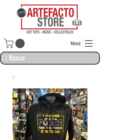
ARTEFACTO ST
Menú
Buscar