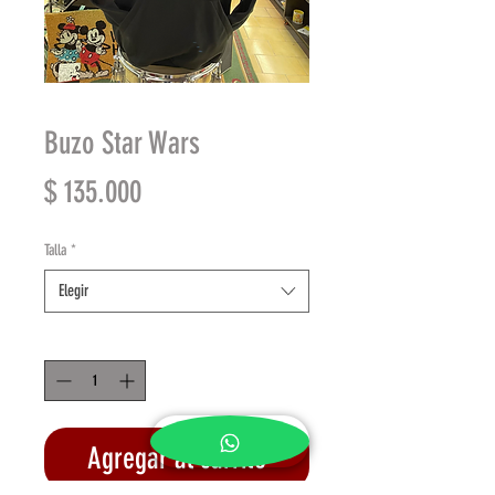
Buzo Star Wars
Precio
$ 135.000
Talla
*
Elegir
Cantidad
*
Agregar al carrito