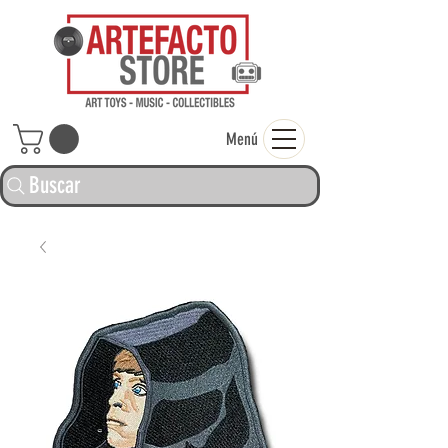
ARTEFACTO ST
Menú
Buscar