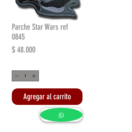
Parche Star Wars ref
0845
Precio
$ 48.000
Cantidad
*
Agregar al carrito
Realizar compra