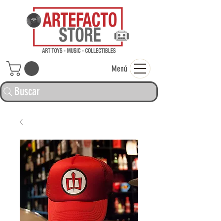
ARTEFACTO ST
Menú
Buscar