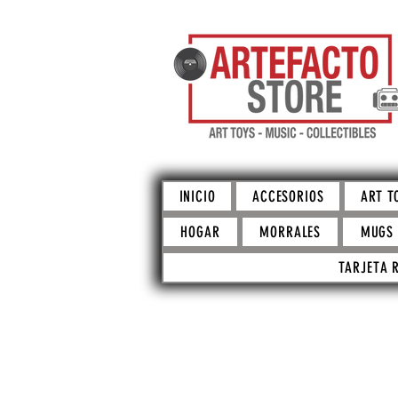
INICIO
ACCESORIOS
ART T
HOGAR
MORRALES
MUGS
TARJETA 