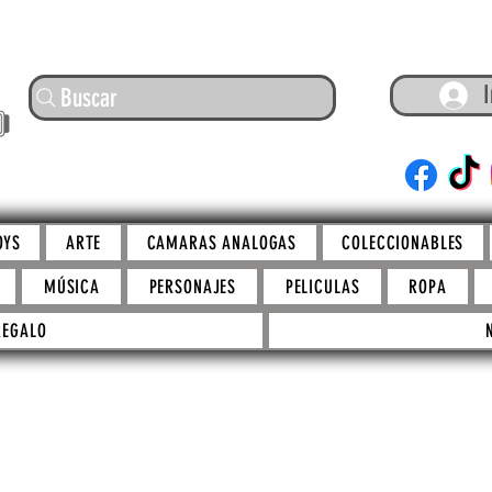
I
Buscar
ARTE
OYS
ARTE
CAMARAS ANALOGAS
COLECCIONABLES
MÚSICA
PERSONAJES
PELICULAS
ROPA
REGALO