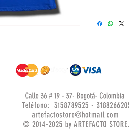
Calle 36 # 19 - 37- Bogotá- Colombia
Teléfono: 3158789525 - 318826620
artefactostore@hotmail.com
© 2014-2025 by ARTEFACTO STORE