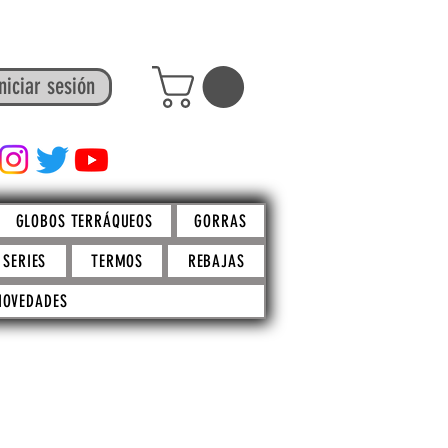
niciar sesión
FACTO STORE
GLOBOS TERRÁQUEOS
GORRAS
SERIES
TERMOS
REBAJAS
NOVEDADES