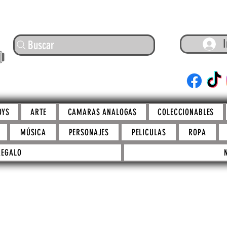
I
Buscar
ARTE
OYS
ARTE
CAMARAS ANALOGAS
COLECCIONABLES
MÚSICA
PERSONAJES
PELICULAS
ROPA
REGALO