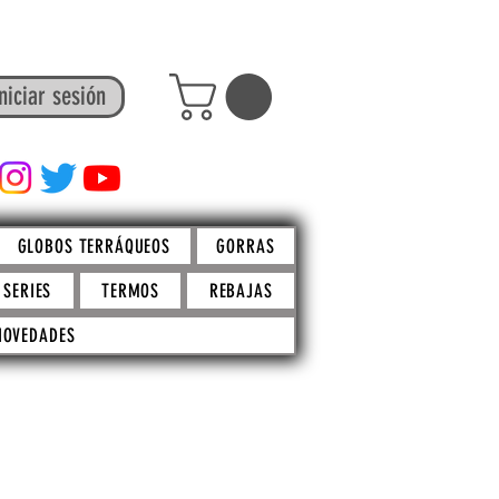
niciar sesión
FACTO STORE
GLOBOS TERRÁQUEOS
GORRAS
SERIES
TERMOS
REBAJAS
NOVEDADES