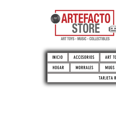
INICIO
ACCESORIOS
ART T
HOGAR
MORRALES
MUGS
TARJETA 