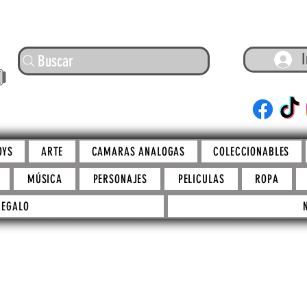
I
Buscar
ARTE
OYS
ARTE
CAMARAS ANALOGAS
COLECCIONABLES
MÚSICA
PERSONAJES
PELICULAS
ROPA
REGALO