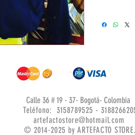
Calle 36 # 19 - 37- Bogotá- Colombia
Teléfono: 3158789525 - 318826620
artefactostore@hotmail.com
© 2014-2025 by ARTEFACTO STORE