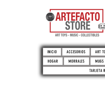
INICIO
ACCESORIOS
ART T
HOGAR
MORRALES
MUGS
TARJETA 