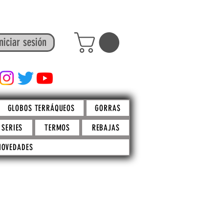
niciar sesión
FACTO STORE
GLOBOS TERRÁQUEOS
GORRAS
SERIES
TERMOS
REBAJAS
NOVEDADES