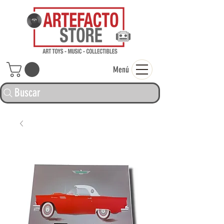
ARTEFACTO ST
Menú
Buscar