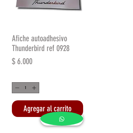
Afiche autoadhesivo
Thunderbird ref 0928
Precio
$ 6.000
Cantidad
*
Agregar al carrito
Realizar compra