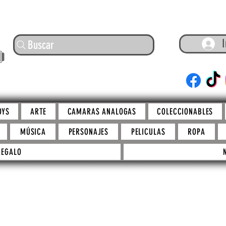
I
Buscar
ARTE
OYS
ARTE
CAMARAS ANALOGAS
COLECCIONABLES
MÚSICA
PERSONAJES
PELICULAS
ROPA
REGALO