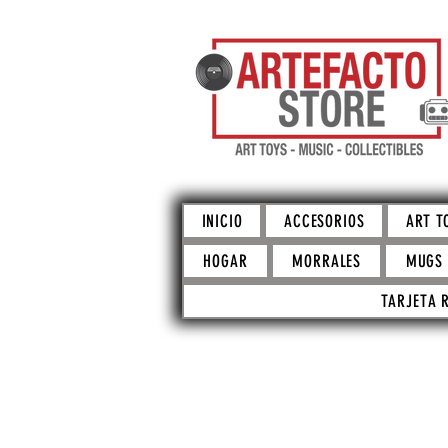
INICIO
ACCESORIOS
ART T
HOGAR
MORRALES
MUGS
TARJETA 