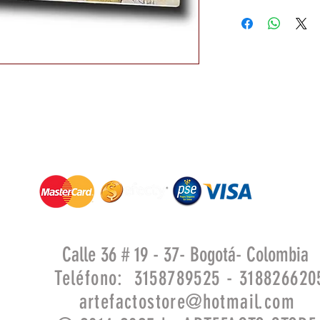
Calle 36 # 19 - 37- Bogotá- Colombia
Teléfono: 3158789525 - 318826620
artefactostore@hotmail.com