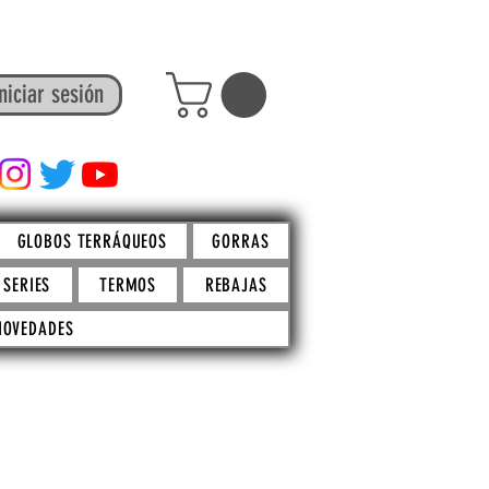
niciar sesión
FACTO STORE
GLOBOS TERRÁQUEOS
GORRAS
SERIES
TERMOS
REBAJAS
NOVEDADES