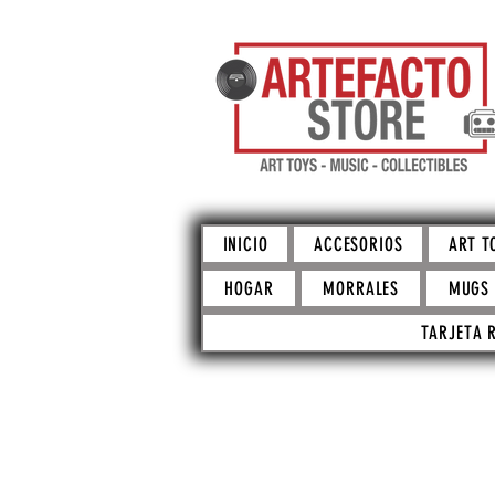
INICIO
ACCESORIOS
ART T
HOGAR
MORRALES
MUGS
TARJETA 