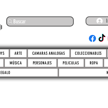
I
Buscar
ARTE
OYS
ARTE
CAMARAS ANALOGAS
COLECCIONABLES
MÚSICA
PERSONAJES
PELICULAS
ROPA
REGALO