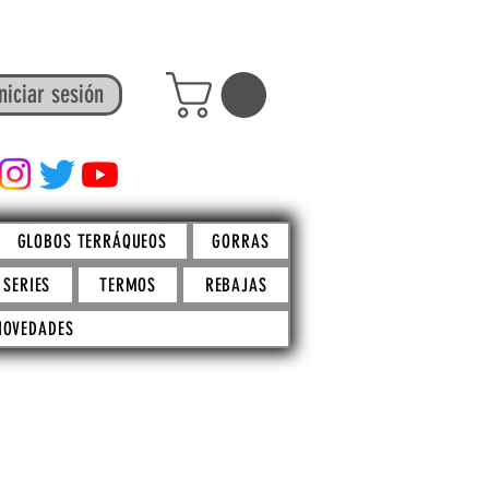
niciar sesión
FACTO STORE
GLOBOS TERRÁQUEOS
GORRAS
SERIES
TERMOS
REBAJAS
NOVEDADES